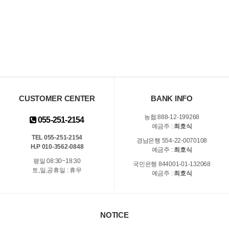
CUSTOMER CENTER
BANK INFO
농협:888-12-199268
055-251-2154
예금주 :
최호식
TEL 055-251-2154
경남은행 554-22-0070108
H.P 010-3562-0848
예금주 :
최호식
평일 08:30~18:30
국민은행 844001-01-132068
토,일,공휴일 : 휴무
예금주 :
최호식
NOTICE