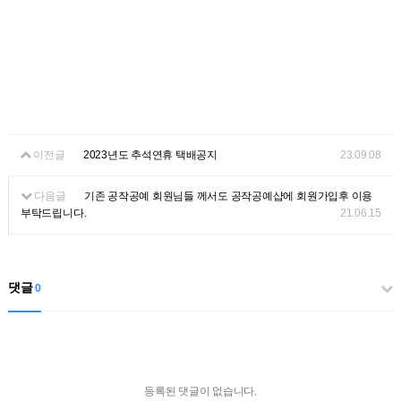
이전글
2023년도 추석연휴 택배공지
23.09.08
다음글
기존 공작공예 회원님들 께서도 공작공예샵에 회원가입후 이용
부탁드립니다.
21.06.15
댓글
0
등록된 댓글이 없습니다.