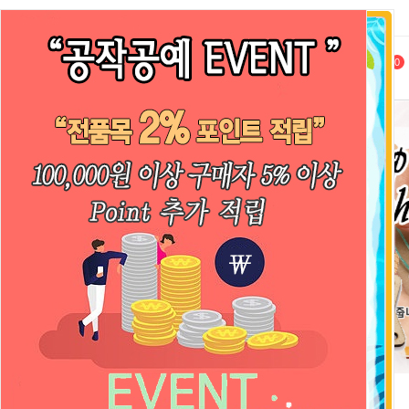
로그인
회원가입
마이쇼핑
1:1문의
0