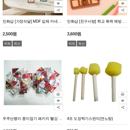
민화샵 [가정의달] MDF 입체 카네이션 조화 만들기
민화샵 [친구사랑] 학교 폭력 예방 키링 만들기 인성 교육
2,500원
3,600원
히트
최신
히트
최신
우주선팽이 종이접기 패키지 빨강 초록 2개 1세트
4조 도장찍기스펀지(연노랑)