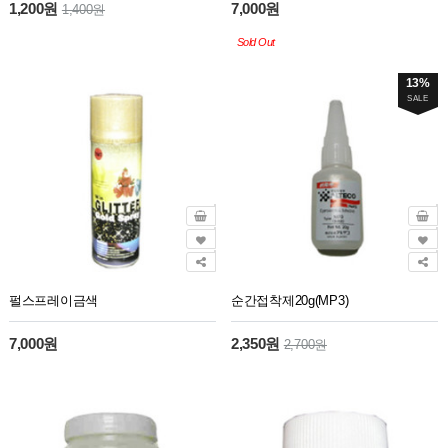
1,200원
7,000원
1,400원
Sold Out
13%
SALE
펄스프레이금색
순간접착제20g(MP3)
7,000원
2,350원
2,700원