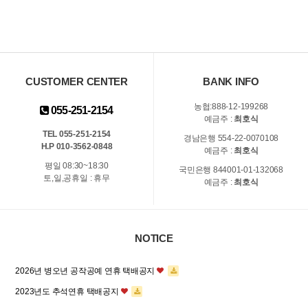
CUSTOMER CENTER
BANK INFO
농협:888-12-199268
055-251-2154
예금주 :
최호식
TEL 055-251-2154
경남은행 554-22-0070108
H.P 010-3562-0848
예금주 :
최호식
평일 08:30~18:30
국민은행 844001-01-132068
토,일,공휴일 : 휴무
예금주 :
최호식
NOTICE
2026년 병오년 공작공예 연휴 택배공지
2023년도 추석연휴 택배공지