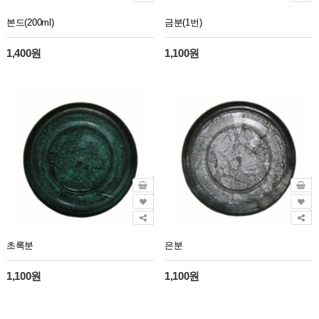
본드(200ml)
금분(1번)
1,400원
1,100원
초록분
은분
1,100원
1,100원