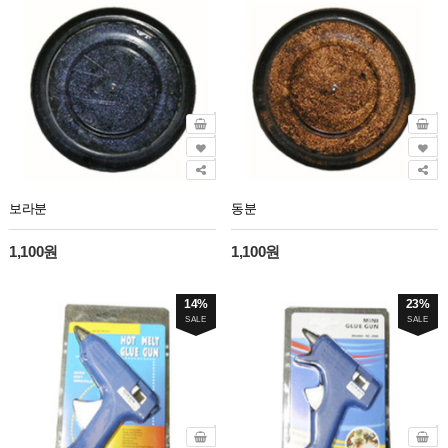
보라분
동분
1,100원
1,100원
14%
23%
SALE
SALE