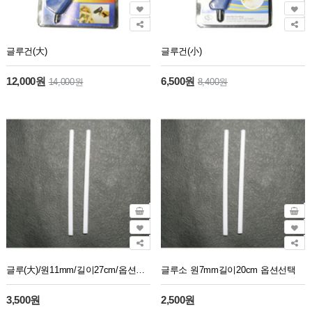
글루건(大)
글루건(小)
12,000원
6,500원
14,000원
8,400원
글루(大)/원11mm/길이27cm/옵션선택
글루소 원7mm길이20cm 옵션선택
3,500원
2,500원