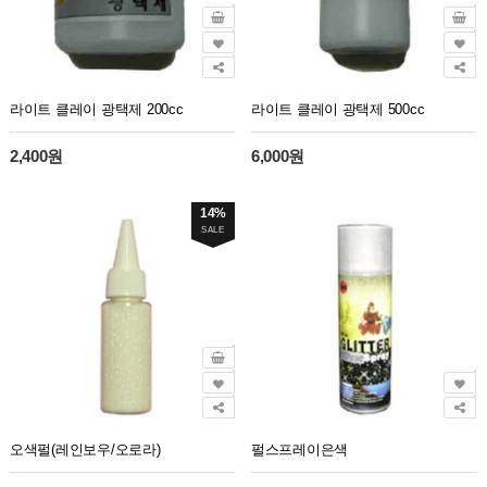
라이트 클레이 광택제 200cc
라이트 클레이 광택제 500cc
2,400원
6,000원
14%
SALE
오색펄(레인보우/오로라)
펄스프레이은색