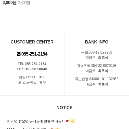
2,000원
2,400원
CUSTOMER CENTER
BANK INFO
농협:888-12-199268
055-251-2154
예금주 :
최호식
TEL 055-251-2154
경남은행 554-22-0070108
H.P 010-3562-0848
예금주 :
최호식
평일 08:30~18:30
국민은행 844001-01-132068
토,일,공휴일 : 휴무
예금주 :
최호식
NOTICE
2026년 병오년 공작공예 연휴 택배공지