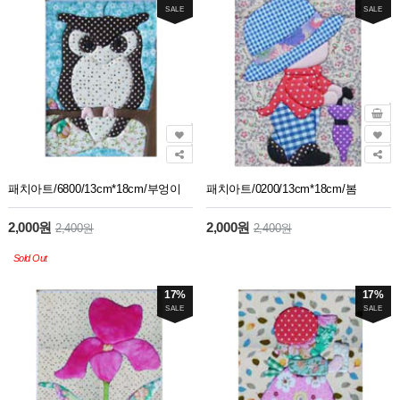
SALE
SALE
패치아트/6800/13cm*18cm/부엉이
패치아트/0200/13cm*18cm/봄
2,000원
2,000원
2,400원
2,400원
Sold Out
17%
17%
SALE
SALE