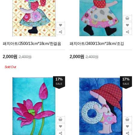
패치아트/2500/13cm*18cm/한걸음
패치아트/2400/13cm*18cm/조깅
2,000원
2,000원
2,400원
2,400원
Sold Out
17%
17%
SALE
SALE