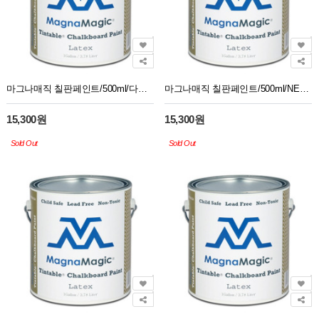
마그나매직 칠판페인트/500ml/다크블랙
마그나매직 칠판페인트/500ml/NEW다크그린
15,300원
15,300원
Sold Out
Sold Out