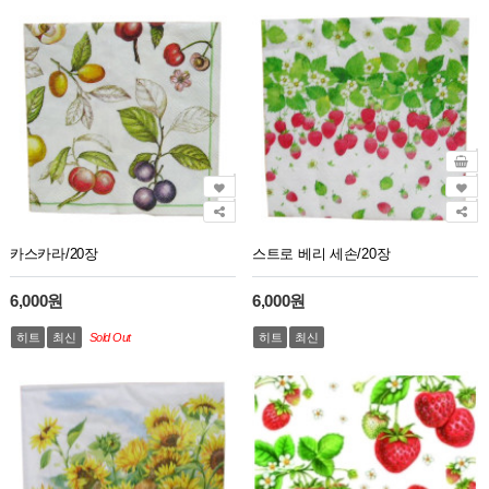
카스카라/20장
스트로 베리 세손/20장
6,000원
6,000원
히트
최신
Sold Out
히트
최신