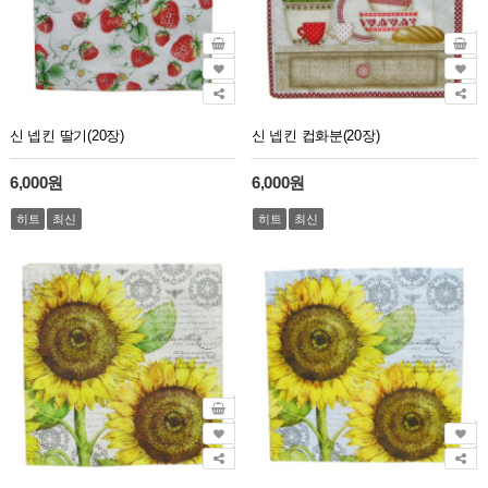
신 넵킨 딸기(20장)
신 넵킨 컵화분(20장)
6,000원
6,000원
히트
최신
히트
최신