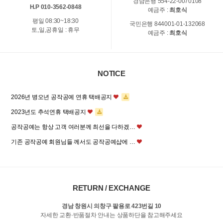
경남은행 554-22-0070108
H.P 010-3562-0848
예금주 :
최호식
평일 08:30~18:30
국민은행 844001-01-132068
토,일,공휴일 : 휴무
예금주 :
최호식
NOTICE
2026년 병오년 공작공예 연휴 택배공지
2023년도 추석연휴 택배공지
공작공예는 항상 고객 여러분께 최선을 다하겠…
기존 공작공예 회원님들 께서도 공작공예샵에 …
RETURN / EXCHANGE
경남 창원시 의창구 팔용로 423번길 10
자세한 교환·반품절차 안내는 상품하단을 참고해주세요