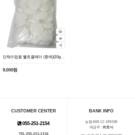
단체수업용 웰토클레이 (흰색)(10g 40개)
9,000원
CUSTOMER CENTER
BANK INFO
농협:888-12-199268
055-251-2154
예금주 :
최호식
TEL 055-251-2154