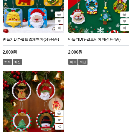
만들기DIY-펠트입체액자(성탄4종)
만들기DIY-펠트쉐이커(성탄4종)
2,000원
2,000원
히트
최신
히트
최신