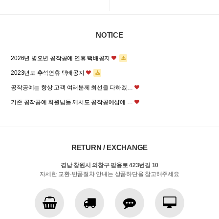
NOTICE
2026년 병오년 공작공예 연휴 택배공지
2023년도 추석연휴 택배공지
공작공예는 항상 고객 여러분께 최선을 다하겠…
기존 공작공예 회원님들 께서도 공작공예샵에 …
RETURN / EXCHANGE
경남 창원시 의창구 팔용로 423번길 10
자세한 교환·반품절차 안내는 상품하단을 참고해주세요