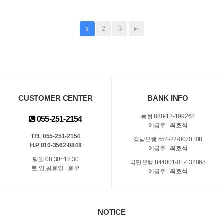
2
3
1
CUSTOMER CENTER
BANK INFO
농협:888-12-199268
055-251-2154
예금주 :
최호식
TEL 055-251-2154
경남은행 554-22-0070108
H.P 010-3562-0848
예금주 :
최호식
평일 08:30~18:30
국민은행 844001-01-132068
토,일,공휴일 : 휴무
예금주 :
최호식
NOTICE