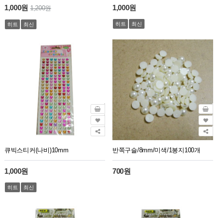
1,000원
1,000원
1,200원
히트
최신
히트
최신
큐빅스티커(나비)10mm
반쪽구슬/8mm/미색/1봉지100개
1,000원
700원
히트
최신