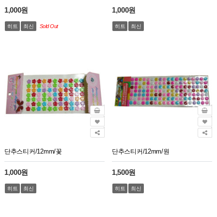
1,000원
1,000원
히트
최신
Sold Out
히트
최신
단추스티커/12mm/꽃
단추스티커/12mm/원
1,000원
1,500원
히트
최신
히트
최신