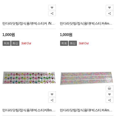
만다라닷팅/장식용/큐빅스티커 /NO444번
만다라닷팅/장식용/큐빅스티커4mm/NO333번
1,000원
1,000원
히트
최신
Sold Out
히트
최신
Sold Out
만다라닷팅/장식용/큐빅스티커8mm4mm혼합/NO222번
만다라닷팅/장식용/큐빅스티커4mm/NO111번