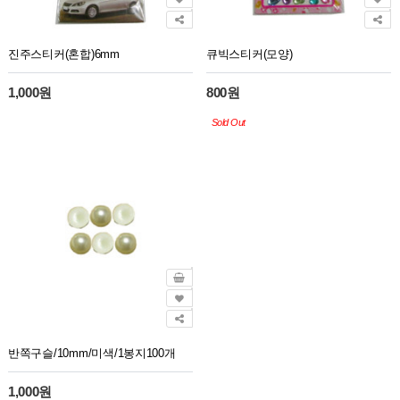
진주스티커(혼합)6mm
큐빅스티커(모양)
1,000원
800원
Sold Out
반쪽구슬/10mm/미색/1봉지100개
1,000원