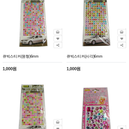
큐빅스티커(원형)6mm
큐빅스티커(사각)6mm
1,000원
1,000원