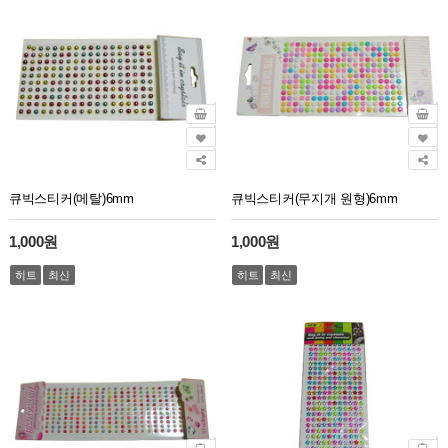
큐빅스티커(메탈)6mm
큐빅스티커(무지개 원형)6mm
1,000원
1,000원
히트
최신
히트
최신