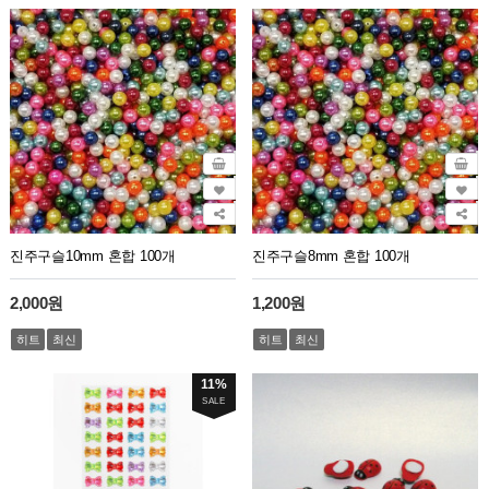
진주구슬10mm 혼합 100개
진주구슬8mm 혼합 100개
2,000원
1,200원
히트
최신
히트
최신
11%
SALE