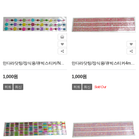
만다라닷팅/장식용/큐빅스티커/NO666번
만다라닷팅/장식용/큐빅스티커4mm/NO555번
1,000원
1,000원
히트
최신
히트
최신
Sold Out