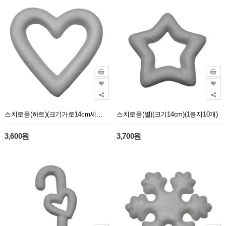
스치로폼(하트)(크기가로14cm세로14cm)(1봉지10개)
스치로폼(별)(크기14cm)(1봉지10개)
3,600원
3,700원