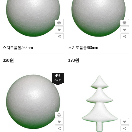
스치로폼볼/80mm
스치로폼볼/60mm
320원
170원
4%
SALE