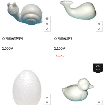
스치로폼달팽이
스치로폼고래
1,000원
1,100원
Sold Out
9%
SALE