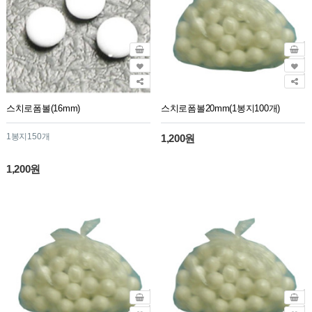
스치로폼볼(16mm)
스치로폼볼20mm(1봉지100개)
1봉지150개
1,200원
1,200원