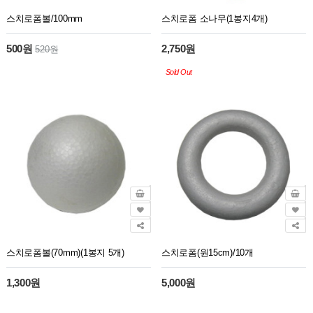
스치로폼볼/100mm
스치로폼 소나무(1봉지4개)
500원
2,750원
520원
Sold Out
스치로폼볼(70mm)(1봉지 5개)
스치로폼(원15cm)/10개
1,300원
5,000원