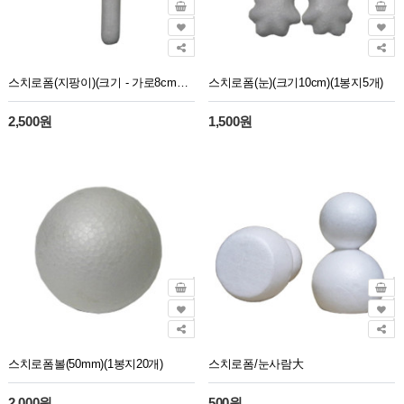
스치로폼(지팡이)(크기 - 가로8cm세로17cm)(1봉지5개)
스치로폼(눈)(크기10cm)(1봉지5개)
2,500원
1,500원
스치로폼볼(50mm)(1봉지20개)
스치로폼/눈사람大
2,000원
500원