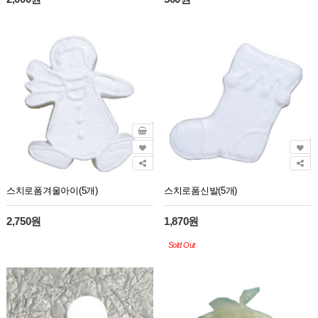
스치로폼겨울아이(5개)
스치로폼신발(5개)
2,750원
1,870원
Sold Out