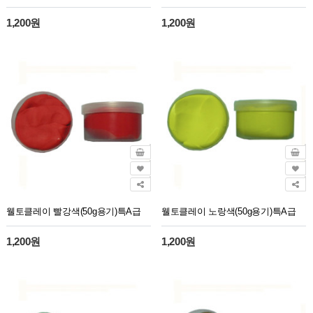
1,200원
1,200원
웰토클레이 빨강색(50g용기)특A급
웰토클레이 노랑색(50g용기)특A급
1,200원
1,200원