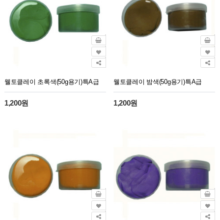
웰토클레이 초록색(50g용기)특A급
웰토클레이 밤색(50g용기)특A급
1,200원
1,200원