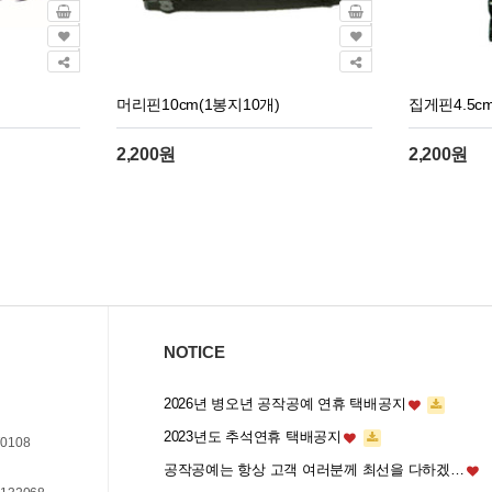
머리핀10cm(1봉지10개)
집게핀4.5c
2,200원
2,200원
NOTICE
2026년 병오년 공작공예 연휴 택배공지
2023년도 추석연휴 택배공지
0108
공작공예는 항상 고객 여러분께 최선을 다하겠…