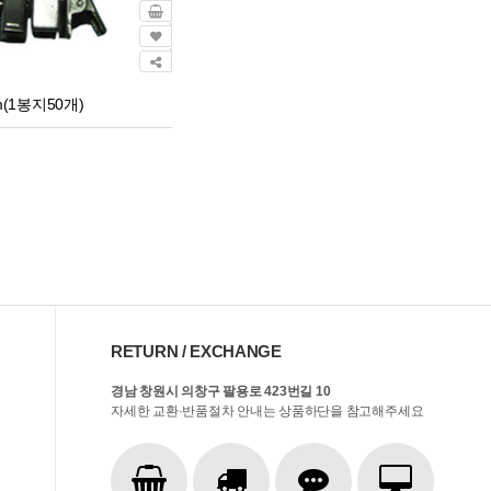
m(1봉지50개)
RETURN / EXCHANGE
경남 창원시 의창구 팔용로 423번길 10
자세한 교환·반품절차 안내는 상품하단을 참고해주세요