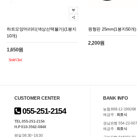
하트모양머리띠(색상선택불가)(1봉지
원형핀 25mm(1봉지50개)
10개)
2,200원
1,650원
Sold Out
CUSTOMER CENTER
BANK INFO
055-251-2154
농협:888-12-199268
예금주 :
최호식
TEL 055-251-2154
경남은행 554-22-007
H.P 010-3562-0848
예금주 :
최호식
평일 08:30~18:30