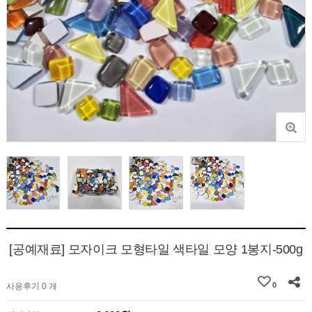
[공예재료] 모자이크 모형타일 색타일 모양 1봉지-500g
0
사용후기 0 개