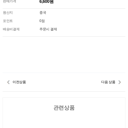
6,600원
판매가격
원산지
중국
포인트
0점
배송비결제
주문시 결제
이전상품
다음 상품
관련상품