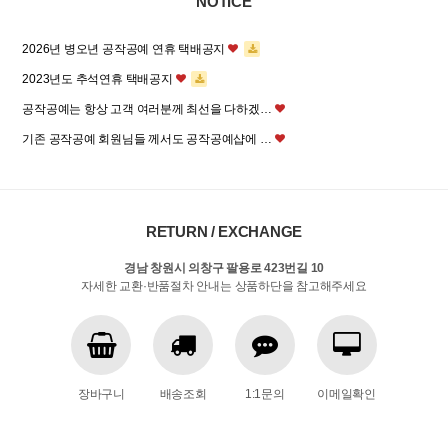
NOTICE
2026년 병오년 공작공예 연휴 택배공지
2023년도 추석연휴 택배공지
공작공예는 항상 고객 여러분께 최선을 다하겠…
기존 공작공예 회원님들 께서도 공작공예샵에 …
RETURN / EXCHANGE
경남 창원시 의창구 팔용로 423번길 10
자세한 교환·반품절차 안내는 상품하단을 참고해주세요
장바구니
배송조회
1:1문의
이메일확인