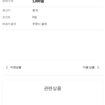
1,000원
판매가격
원산지
중국
포인트
0점
배송비결제
주문시 결제
이전상품
다음 상품
관련상품