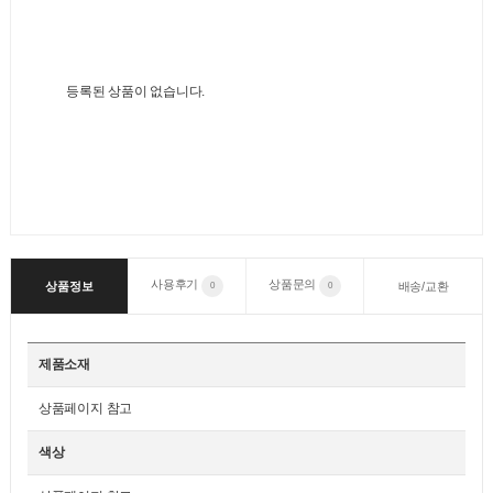
등록된 상품이 없습니다.
사용후기
상품문의
상품정보
배송/교환
0
0
제품소재
상품페이지 참고
색상