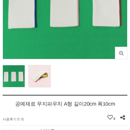
공예재료 무지파우치 A형 길이20cm 폭10cm
0
사용후기 0 개