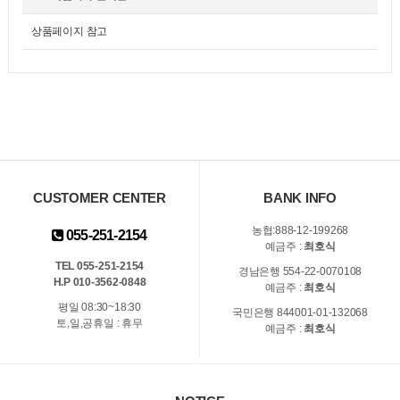
상품페이지 참고
CUSTOMER CENTER
BANK INFO
농협:888-12-199268
055-251-2154
예금주 :
최호식
TEL 055-251-2154
경남은행 554-22-0070108
H.P 010-3562-0848
예금주 :
최호식
평일 08:30~18:30
국민은행 844001-01-132068
토,일,공휴일 : 휴무
예금주 :
최호식