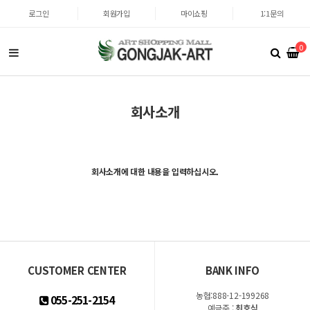
로그인
회원가입
마이쇼핑
1:1문의
0
회사소개
회사소개에 대한 내용을 입력하십시오.
CUSTOMER CENTER
BANK INFO
농협:888-12-199268
055-251-2154
예금주 :
최호식