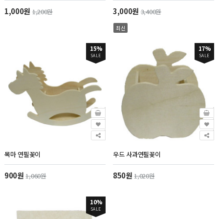
1,000원
3,000원
1,200원
3,400원
최신
15%
17%
SALE
SALE
목마 연필꽂이
우드 사과연필꽂이
900원
850원
1,060원
1,020원
10%
SALE