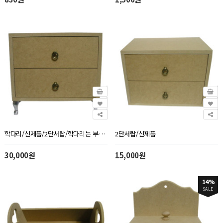
학다리/신제품/2단서랍/학다리는 부착안된상태로 출고합니다.
2단서랍/신제품
30,000원
15,000원
14%
SALE