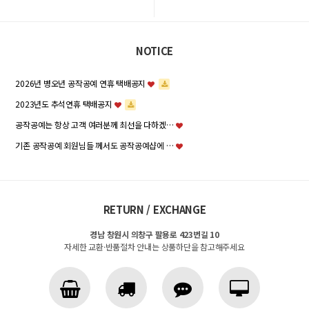
NOTICE
2026년 병오년 공작공예 연휴 택배공지
2023년도 추석연휴 택배공지
공작공예는 항상 고객 여러분께 최선을 다하겠…
기존 공작공예 회원님들 께서도 공작공예샵에 …
RETURN / EXCHANGE
경남 창원시 의창구 팔용로 423번길 10
자세한 교환·반품절차 안내는 상품하단을 참고해주세요