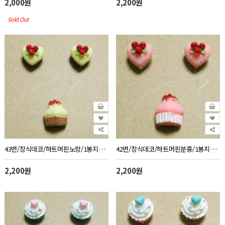
2,000원
2,200원
Sold Out
43번/장식데코/하트머핀노랑/1봉지10개
42번/장식데코/하트머핀분홍/1봉지10개
2,200원
2,200원