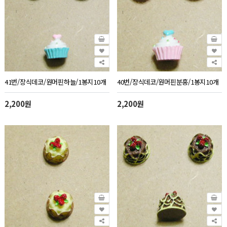
41번/장식데코/원머핀하늘/1봉지10개
40번/장식데코/원머핀분홍/1봉지10개
2,200원
2,200원