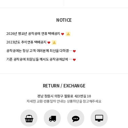
NOTICE
2026년 병오년 공작공예 연휴 택배공지
2023년도 추석연휴 택배공지
공작공예는 항상 고객 여러분께 최선을 다하겠…
기존 공작공예 회원님들 께서도 공작공예샵에 …
RETURN / EXCHANGE
경남 창원시 의창구 팔용로 423번길 10
자세한 교환·반품절차 안내는 상품하단을 참고해주세요