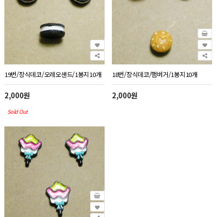
19번/장식데코/오레오샌드/1봉지10개
18번/장식데코/햄버거/1봉지10개
2,000원
2,000원
Sold Out