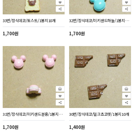
33번/장식데코/토스트/1봉지10개
32번/장식데코/미키샌드하늘/1봉지10개
1,700원
1,700원
31번/장식데코/미키샌드분홍/1봉지10개
30번/장식데코/밀크쵸코렛/1봉지10개
1,700원
1,400원