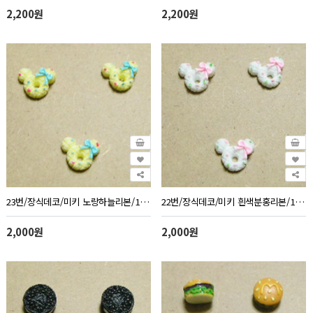
2,200원
2,200원
23번/장식데코/미키 노랑하늘리본/1봉지10개
22번/장식데코/미키 흰색분홍리본/1봉지10개
2,000원
2,000원