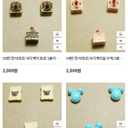
35번/장식데코/사각케익쵸코/1봉지10개
34번/장식데코/사각케익살구색/1봉지10개
2,000원
2,000원