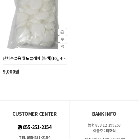
단체수업용 웰토클레이 (흰색)(10g 40개)
9,000원
CUSTOMER CENTER
BANK INFO
농협:888-12-199268
055-251-2154
예금주 :
최호식
TEL 055-251-2154