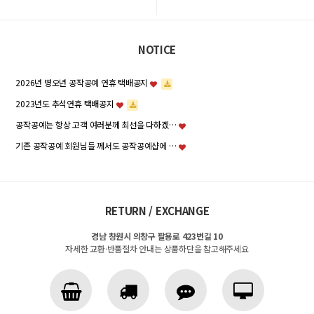
NOTICE
2026년 병오년 공작공예 연휴 택배공지
2023년도 추석연휴 택배공지
공작공예는 항상 고객 여러분께 최선을 다하겠…
기존 공작공예 회원님들 께서도 공작공예샵에 …
RETURN / EXCHANGE
경남 창원시 의창구 팔용로 423번길 10
자세한 교환·반품절차 안내는 상품하단을 참고해주세요