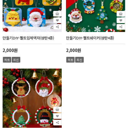
만들기DIY-펠트입체액자(성탄4종)
만들기DIY-펠트쉐이커(성탄4종)
2,000원
2,000원
히트
최신
히트
최신