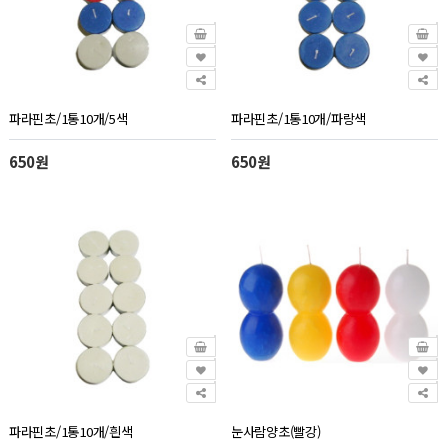
파라핀초/1통10개/5색
파라핀초/1통10개/파랑색
650원
650원
파라핀초/1통10개/흰색
눈사람양초(빨강)