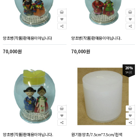
양초병(작품)판매용이아닙니다
양초병(작품)판매용이아닙니다.
70,000원
70,000원
20%
SALE
양초병(작품)판매용이아닙니다.
원기둥양초/7.5cm*7.5cm/흰색