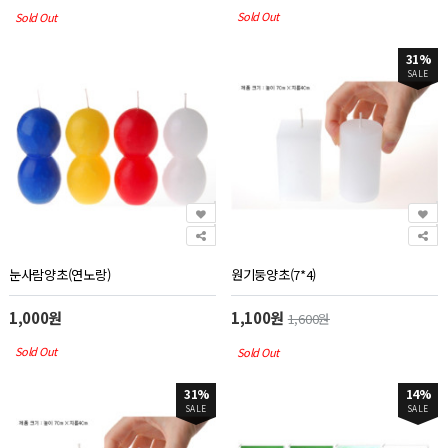
Sold Out
Sold Out
31%
SALE
눈사람양초(연노랑)
원기둥양초(7*4)
1,000원
1,100원
1,600원
Sold Out
Sold Out
31%
14%
SALE
SALE