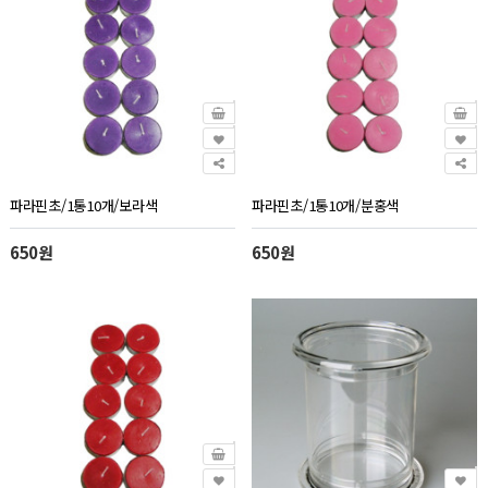
파라핀초/1통10개/보라색
파라핀초/1통10개/분홍색
650원
650원