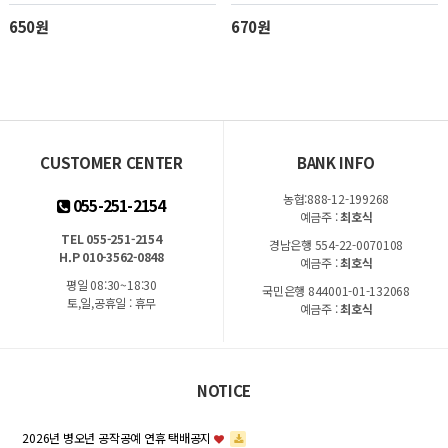
650원
670원
CUSTOMER CENTER
BANK INFO
농협:888-12-199268
055-251-2154
예금주 :
최호식
TEL 055-251-2154
경남은행 554-22-0070108
H.P 010-3562-0848
예금주 :
최호식
평일 08:30~18:30
국민은행 844001-01-132068
토,일,공휴일 : 휴무
예금주 :
최호식
NOTICE
2026년 병오년 공작공예 연휴 택배공지