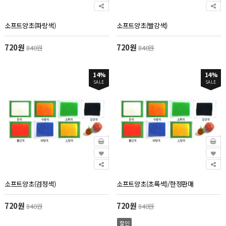
소프트양초(파랑색)
소프트양초(빨강색)
720원
720원
840원
840원
14%
14%
SALE
SALE
소프트양초(검정색)
소프트양초(초록색)/한정판매
720원
720원
840원
840원
할인