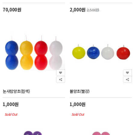
70,000원
2,000원
2,500원
눈사람양초(흰색)
볼양초(빨강)
1,000원
1,000원
Sold Out
Sold Out