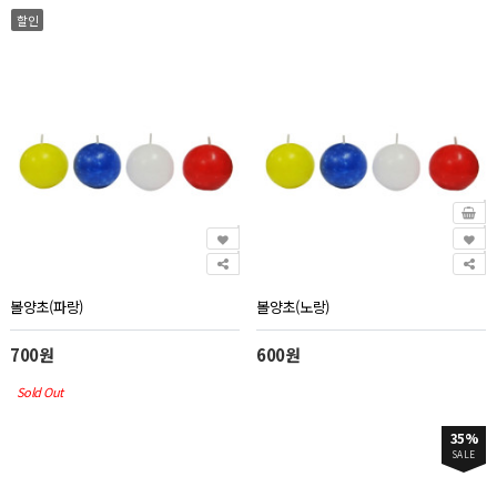
할인
볼양초(파랑)
볼양초(노랑)
700원
600원
Sold Out
35%
SALE