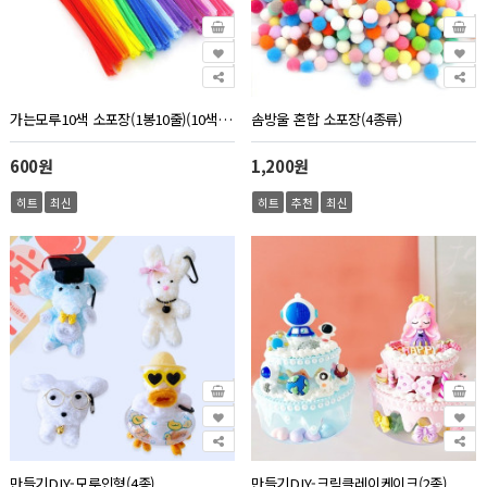
가는모루10색 소포장(1봉10줄)(10색1줄씩 두께5mm 길이30cm)
솜방울 혼합 소포장(4종류)
600원
1,200원
히트
최신
히트
추천
최신
만들기DIY-모루인형(4종)
만들기DIY-크림클레이케이크(2종)