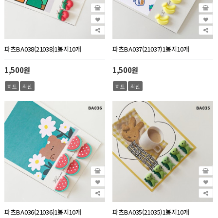
파츠BA038(21038)1봉지10개
파츠BA037(21037)1봉지10개
1,500원
1,500원
히트
최신
히트
최신
파츠BA036(21036)1봉지10개
파츠BA035(21035)1봉지10개