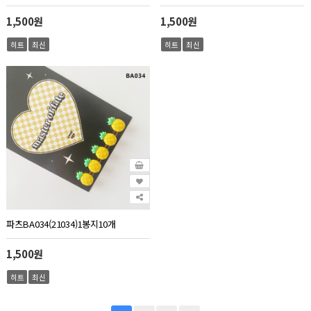
1,500원
1,500원
히트
최신
히트
최신
파츠BA034(21034)1봉지10개
1,500원
히트
최신