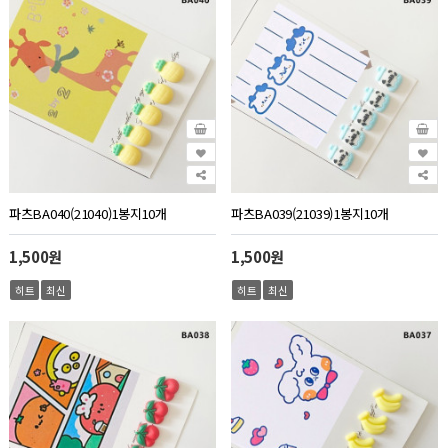
파츠BA040(21040)1봉지10개
파츠BA039(21039)1봉지10개
1,500원
1,500원
히트
최신
히트
최신