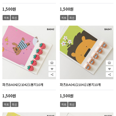
1,500원
1,500원
히트
최신
히트
최신
파츠BA042(21042)1봉지10개
파츠BA041(21041)1봉지10개
1,500원
1,500원
히트
최신
히트
최신