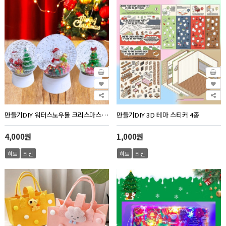
만들기DIY 워터스노우볼 크리스마스 3종
만들기DIY 3D 테마 스티커 4종
4,000원
1,000원
히트
최신
히트
최신