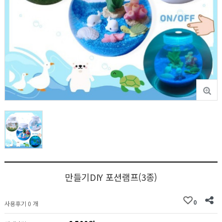
만들기DIY 포션램프(3종)
0
사용후기 0 개