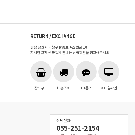
RETURN / EXCHANGE
경남 창원시 의창구 팔용로 423번길 10
자세한 교환·반품절차 안내는 상품하단을 참고해주세요
장바구니
배송조회
1:1문의
이메일확인
상담전화
055-251-2154