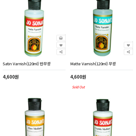
Satin Varnish(120ml) 반무광
Matte Varnish(120ml) 무광
4,600원
4,600원
Sold Out