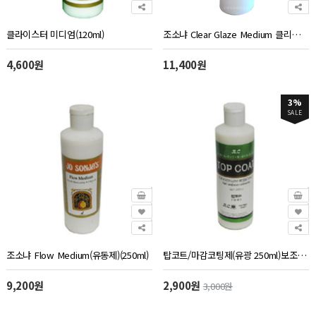
클라이스터 미디엄(120ml)
조소냐 Clear Glaze Medium 클리어 글레이즈 미디엄 250ml 조선자
4,600원
11,400원
3%
SALE
조소냐 Flow Medium(유동제)(250ml)
탑코트/마감코팅제(유광 250ml)보조제 냅킨아트용 마감제 바니쉬 코팅제
9,200원
2,900원
3,000원