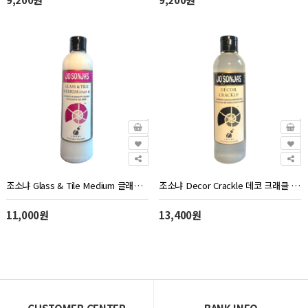
조소냐 Glass & Tile Medium 글래스 앤 타일 미디엄 유리&타일 250ml 조선자
조소냐 Decor Crackle 데코 크래클 250ml 조선자
11,000원
13,400원