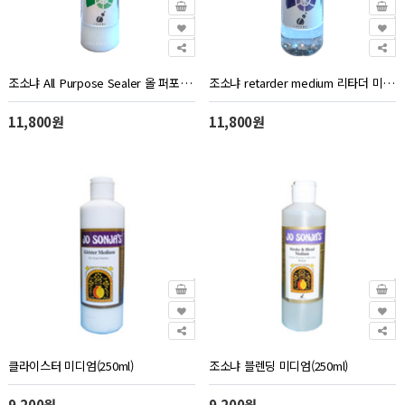
조소냐 All Purpose Sealer 올 퍼포즈 실러 다용도실러 250ml 조선자
조소냐 retarder medium 리타더 미디엄 지연제 250ml 조선자
11,800원
11,800원
클라이스터 미디엄(250ml)
조소냐 블렌딩 미디엄(250ml)
9,200원
9,200원