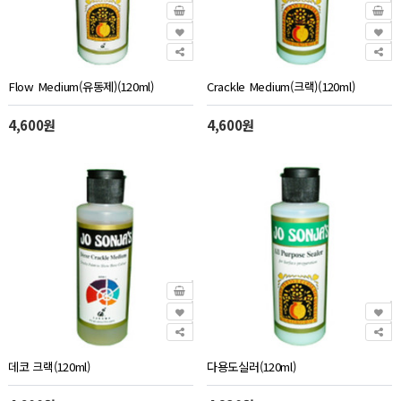
Flow Medium(유동제)(120ml)
Crackle Medium(크랙)(120ml)
4,600원
4,600원
데코 크랙(120ml)
다용도실러(120ml)