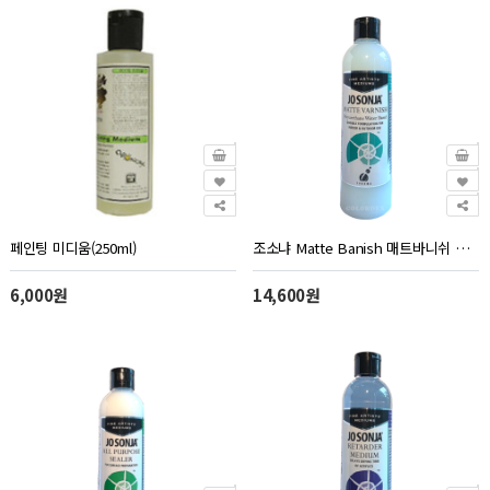
페인팅 미디움(250ml)
조소냐 Matte Banish 매트바니쉬 무광 250ml 조선자
6,000원
14,600원