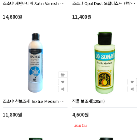
조소냐 새틴바니쉬 Satin Varnish 반무광 250ml 조선자
조소냐 Opal Dust 오팔더스트 반짝이 250ml 조선자
14,600원
11,400원
조소냐 천보조제 Textile Medium 텍스타일미디움 250ml 조선자
직물 보조제(120ml)
11,800원
4,600원
Sold Out