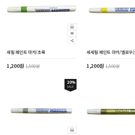
세필 페인트 마카/초록
세세필 페인트 마카/옐로우(
1,200원
1,200원
1,500원
1,500원
20%
SALE