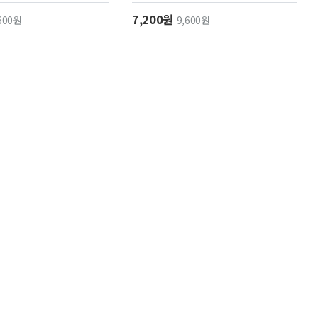
7,200원
600원
9,600원