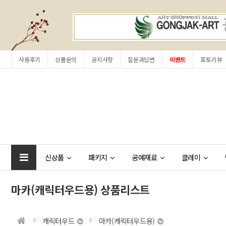
사용후기
상품문의
공지사항
질문과답변
이벤트
포토리뷰
신상품
패키지
공예재료
클레이
마카(캐릭터우드용) 상품리스트
캐릭터우드
마카(캐릭터우드용)