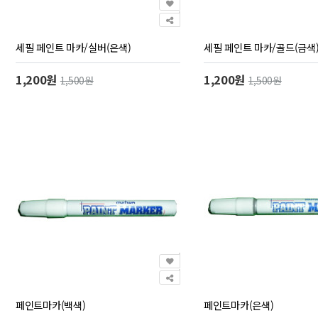
세필 페인트 마카/실버(은색)
세필 페인트 마카/골드(금색
1,200원
1,200원
1,500원
1,500원
페인트마카(백색)
페인트마카(은색)