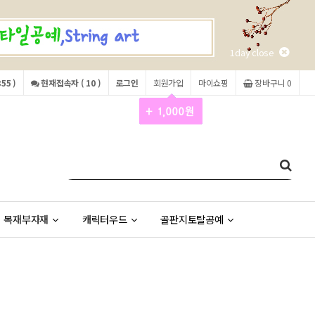
1day close
55 )
현재접속자 ( 10 )
로그인
회원가입
마이쇼핑
장바구니 0
목재부자재
캐릭터우드
골판지토탈공예