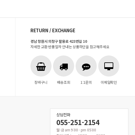
RETURN / EXCHANGE
경남 창원시 의창구 팔용로 423번길 10
자세한 교환·반품절차 안내는 상품하단을 참고해주세요
장바구니
배송조회
1:1문의
이메일확인
상담전화
055-251-2154
월-금 am 9:00 - pm 05:00