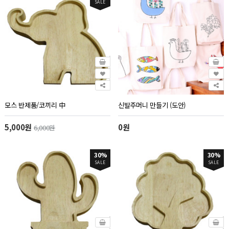
SALE
모스 반제품/코끼리 中
신발주머니 만들기 (도안)
5,000원
0원
6,000원
30%
30%
SALE
SALE