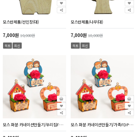
모스반제품/선인장(대)
모스반제품/나무(대)
7,000원
7,000원
10,000원
10,000원
히트
최신
히트
최신
모스 화분 카네이션만들기/우리집FDPWD0463
모스 화분 카네이션만들기/가족FDPWD0462