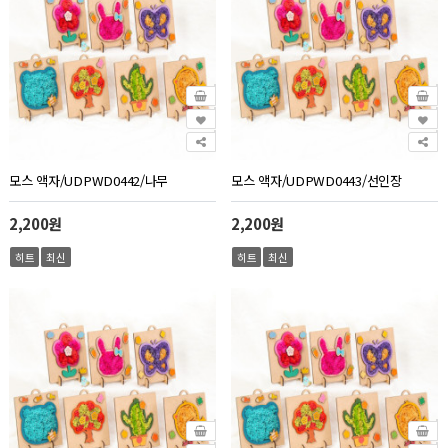
모스 액자/UDPWD0442/나무
모스 액자/UDPWD0443/선인장
2,200원
2,200원
히트
최신
히트
최신