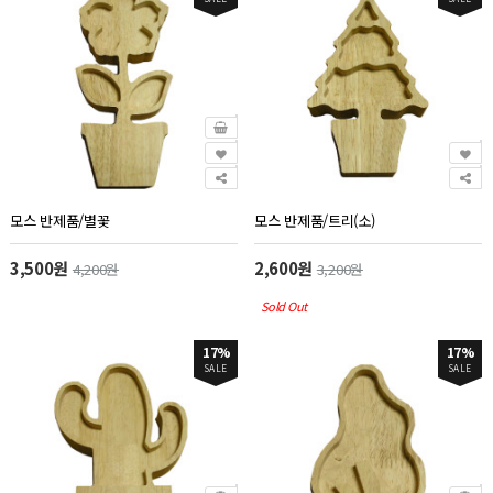
모스 반제품/별꽃
모스 반제품/트리(소)
3,500원
2,600원
4,200원
3,200원
Sold Out
17%
17%
SALE
SALE