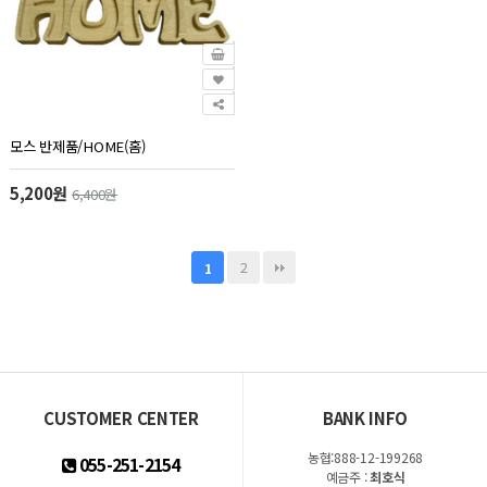
모스 반제품/HOME(홈)
5,200원
6,400원
2
1
CUSTOMER CENTER
BANK INFO
농협:888-12-199268
055-251-2154
예금주 :
최호식