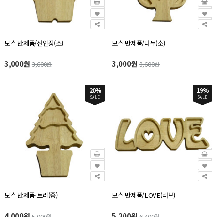
모스 반제품/선인장(소)
모스 반제품/나무(소)
3,000원
3,000원
3,600원
3,600원
20%
19%
SALE
SALE
모스 반제품-트리(중)
모스 반제품/LOVE(러브)
4,000원
5,200원
5,000원
6,400원