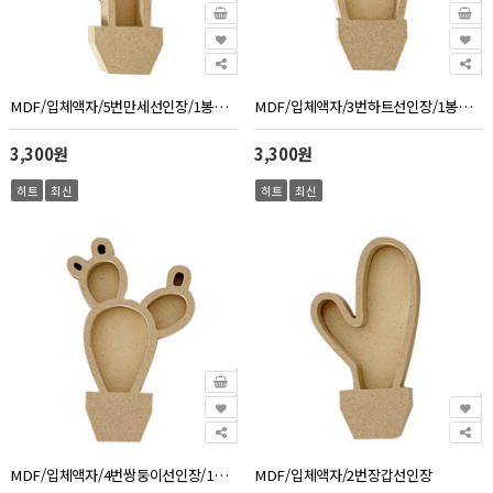
MDF/입체액자/5번만세선인장/1봉지5개
MDF/입체액자/3번하트선인장/1봉지5개
3,300원
3,300원
히트
최신
히트
최신
MDF/입체액자/4번쌍둥이선인장/1봉지5개
MDF/입체액자/2번장갑선인장