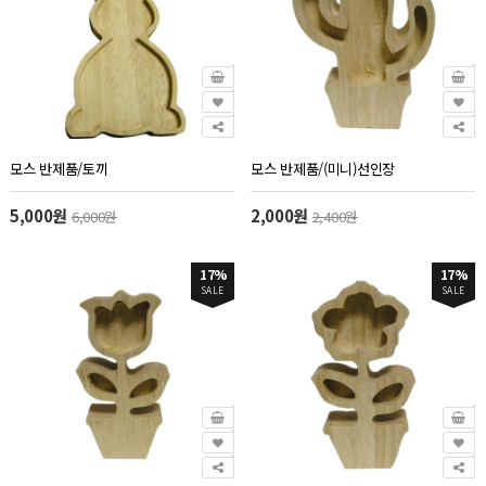
모스 반제품/토끼
모스 반제품/(미니)선인장
5,000원
2,000원
6,000원
2,400원
17%
17%
SALE
SALE