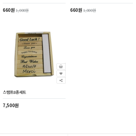
660원
660원
1,000원
1,000원
스탬프8종세트
7,500원