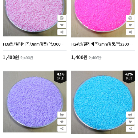
H38번/컬러비즈/3mm정품/약3300개/50g/분홍색
H24번/컬러비즈/3mm정품/약3300개/50g/투명분홍색
1,400원
1,400원
2,400원
2,400원
42%
42%
SALE
SALE