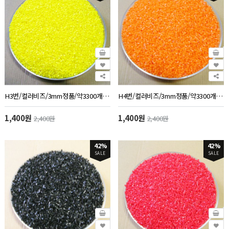
H3번/컬러비즈/3mm정품/약3300개/50g/노랑색
H4번/컬러비즈/3mm정품/약3300개/50g/오렌지색
1,400원
1,400원
2,400원
2,400원
42%
42%
SALE
SALE