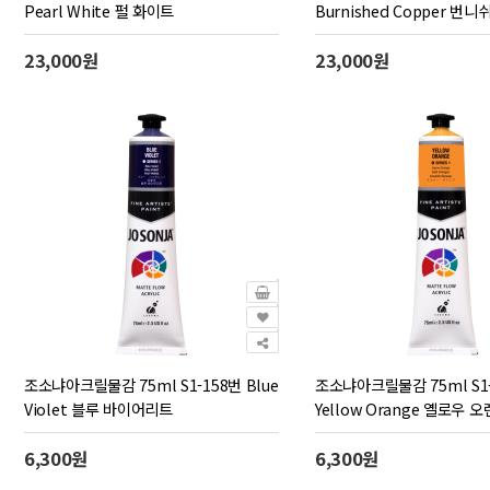
Pearl White 펄 화이트
Burnished Copper 번
23,000원
23,000원
조소냐아크릴물감 75ml S1-158번 Blue
조소냐아크릴물감 75ml S1
Violet 블루 바이어리트
Yellow Orange 옐로우 
6,300원
6,300원