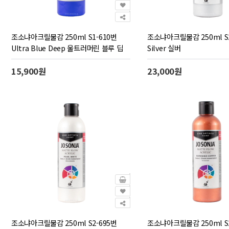
조소냐아크릴물감 250ml S1-610번
조소냐아크릴물감 250ml S2
Ultra Blue Deep 울트러머린 블루 딥
Silver 실버
15,900원
23,000원
조소냐아크릴물감 250ml S2-695번
조소냐아크릴물감 250ml S2