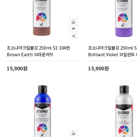
조소냐아크릴물감 250ml S1-104번
조소냐아크릴물감 250ml S1
Brown Earth 브라운어쓰
Brilliant Violet 브릴
15,900원
15,900원