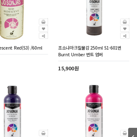
descent Red(S3) /60ml
조소냐아크릴물감 250ml S1-601번
Burnt Umber 번트 엄버
15,900원