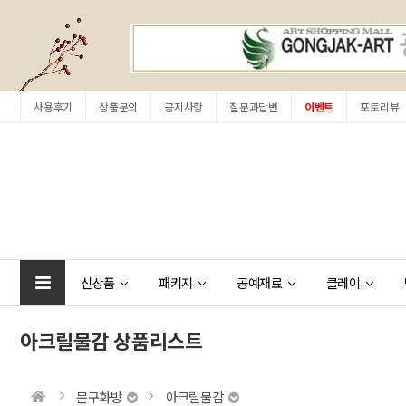
사용후기
상품문의
공지사항
질문과답변
이벤트
포토리뷰
신상품
패키지
공예재료
클레이
아크릴물감 상품리스트
문구화방
아크릴물감