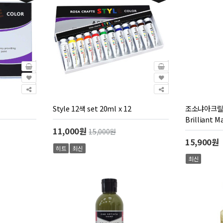
Style 12색 set 20ml x 12
조소냐아크릴물감
Brilliant
11,000원
15,000원
15,900원
히트
최신
최신