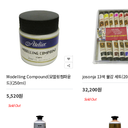
Modelling Compound(모델링컴파운
josonja 13색 물감 세트(20
드)(250ml)
32,200원
5,520원
Sold Out
Sold Out