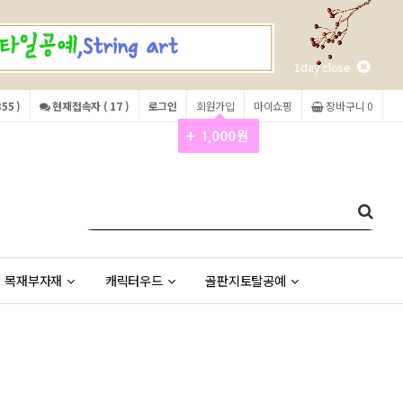
1day close
55 )
현재접속자 ( 17 )
로그인
회원가입
마이쇼핑
장바구니 0
목재부자재
캐릭터우드
골판지토탈공예