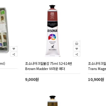
ml)
조소냐아크릴물감 75ml S2-614번
조소냐아크릴물감
Brown Madder 브라운 매더
Trans Ma
9,000원
10,900원