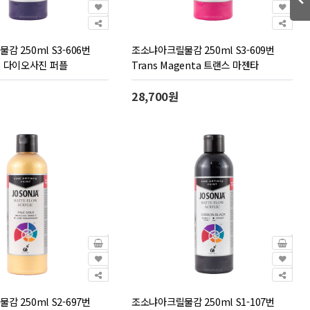
 250ml S3-606번
조소냐아크릴물감 250ml S3-609번
ple 다이오사진 퍼플
Trans Magenta 트랜스 마젠타
28,700원
 250ml S2-697번
조소냐아크릴물감 250ml S1-107번