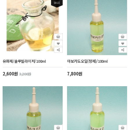
SALE
유화제/솔루빌라이저/100ml
아보카도오일(정제)/100ml
2,600원
7,800원
3,200원