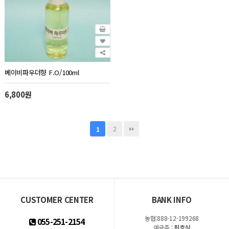
베이비파우더향 F.O/100ml
6,800원
2
1
CUSTOMER CENTER
BANK INFO
농협:888-12-199268
055-251-2154
예금주 :
최호식