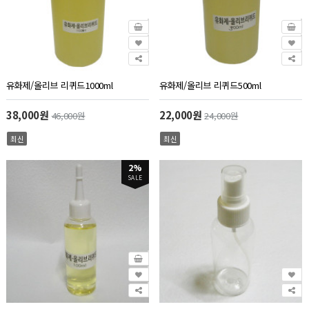
유화제/올리브 리퀴드1000ml
유화제/올리브 리퀴드500ml
38,000원
22,000원
46,000원
24,000원
최신
최신
2%
SALE