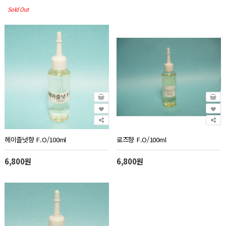
Sold Out
헤이즐넛향 F.O/100ml
로즈향 F.O/100ml
6,800원
6,800원