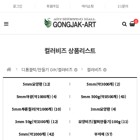
로그인
회원가입
마이쇼핑
1:1문의
0
컬러비즈 상품리스트
디폼블럭/만들기 DIY/컬러비즈
컬러비즈
5mm모양판 (12)
5mm(약3000개) (2)
5mm야광(약1000개) (4)
5mm 500g(약8500개) (43)
5mm투톤컬러(약1000개) (10)
3mm모양판 (4)
3mm 50g(약3300개) (12)
모양비즈(팔찌만들기)100g (11)
5mm(약1000개) (42)
부자재 (57)