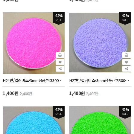
42%
42%
SALE
SALE
H24번/컬러비즈/3mm정품/약3300개/50g/투명분홍색
H27번/컬러비즈/3mm정품/약3300개/50g/보라색
1,400원
1,400원
2,400원
2,400원
42%
42%
SALE
SALE