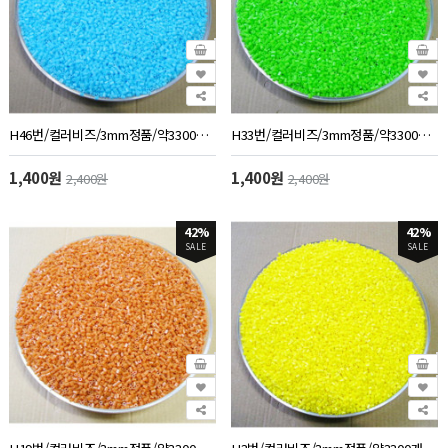
H46번/컬러비즈/3mm정품/약3300개/50g/하늘색
H33번/컬러비즈/3mm정품/약3300개/50g/연두색
1,400원
1,400원
2,400원
2,400원
42%
42%
SALE
SALE