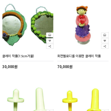
클레이 작품(7.5cm거울)
회전멜로디를 이용한 클레이 작품
30,000원
70,000원