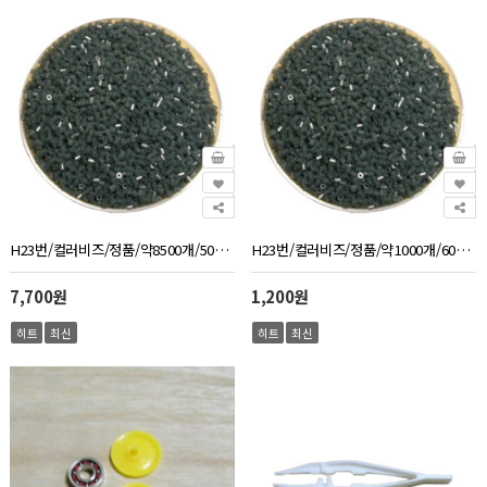
H23번/컬러비즈/정품/약8500개/500g/진회색
H23번/컬러비즈/정품/약1000개/60g/진회색
7,700원
1,200원
히트
최신
히트
최신