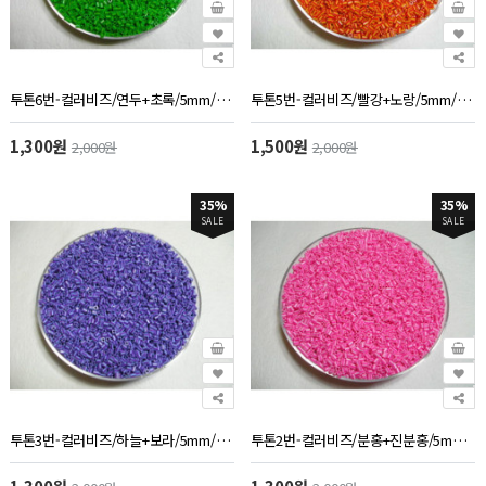
투톤6번-컬러비즈/연두+초록/5mm/약1000개/60g
투톤5번-컬러비즈/빨강+노랑/5mm/약1000개/60g
1,300원
1,500원
2,000원
2,000원
35%
35%
SALE
SALE
투톤3번-컬러비즈/하늘+보라/5mm/약1000개/60g
투톤2번-컬러비즈/분홍+진분홍/5mm/약1000개/60g