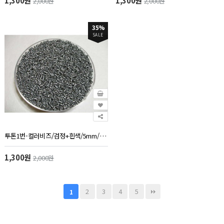
1,300원
1,300원
2,000원
2,000원
35%
SALE
투톤1번-컬러비즈/검정+흰색/5mm/약1000개/60g
1,300원
2,000원
2
3
4
5
1