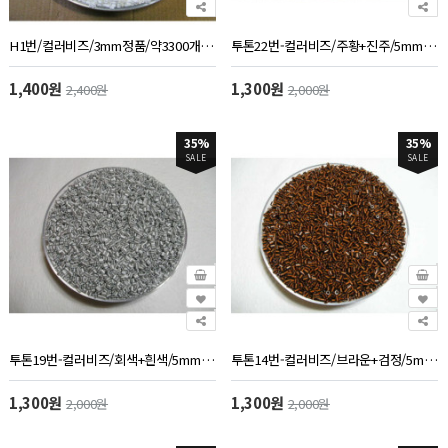
H1번/컬러비즈/3mm정품/약3300개/50g/흰색
투톤22번-컬러비즈/주황+진주/5mm/약1000개/60g
1,400원
1,300원
2,400원
2,000원
35%
35%
SALE
SALE
투톤19번-컬러비즈/회색+흰색/5mm/약1000개/60g
투톤14번-컬러비즈/브라운+검정/5mm/약1000개/60g
1,300원
1,300원
2,000원
2,000원