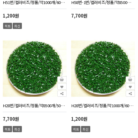
H51번/컬러비즈/정품/약1000개/60g/연한살구색
H58번-1번/컬러비즈/정품/약8500개/500g/2가지분홍색
1,200원
7,700원
히트
최신
H28번/컬러비즈/정품/약8500개/500g/진초록색
H28번/컬러비즈/정품/약1000개/60g/진초록색
7,700원
1,200원
히트
최신
히트
최신