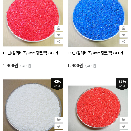
H5번/컬러비즈/3mm정품/약3300개/50g/빨강색
H8번/컬러비즈/3mm정품/약3300개/50g/파랑색
1,400원
1,400원
2,400원
2,400원
42%
35%
SALE
SALE