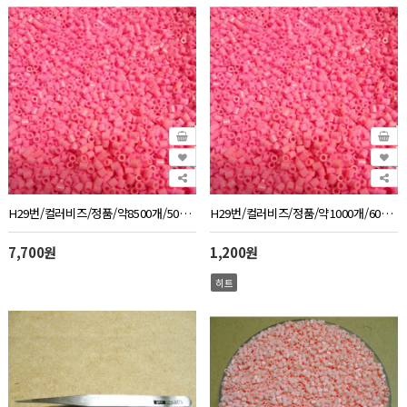
H29번/컬러비즈/정품/약8500개/500g/연한분홍색
H29번/컬러비즈/정품/약1000개/60g/연한분홍색
7,700원
1,200원
히트