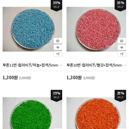
35%
35%
SALE
SALE
투톤11번-컬러비즈/하늘+흰색/5mm/약1000개/60g
투톤10번-컬러비즈/빨강+흰색/5mm/약1000개/60g
1,300원
1,300원
2,000원
2,000원
35%
25%
SALE
SALE